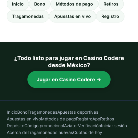
Inicio
Bono
Métodos de pago
Retiros
Tragamonedas
Apuestas en vivo
Registro
¿Todo listo para jugar en Casino Codere
desde México?
Jugar en Casino Codere →
Inicio
Bono
Tragamonedas
Apuestas deportivas
Apuestas en vivo
Métodos de pago
Registro
App
Retiros
Depósito
Código promocional
Aviator
Verificación
Iniciar sesión
Acerca de
Tragamonedas nuevas
Cuotas de hoy