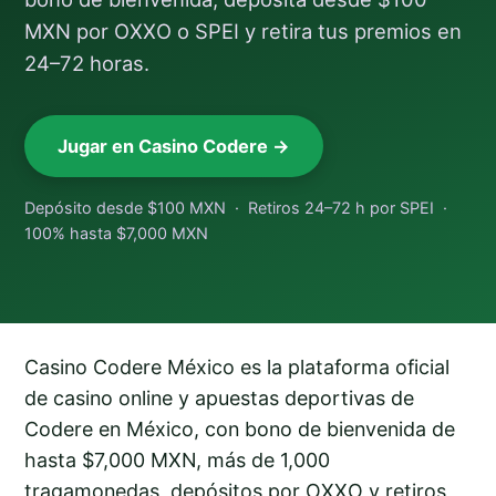
MXN por OXXO o SPEI y retira tus premios en
24–72 horas.
Jugar en Casino Codere →
Depósito desde $100 MXN · Retiros 24–72 h por SPEI ·
100% hasta $7,000 MXN
Casino Codere México es la plataforma oficial
de casino online y apuestas deportivas de
Codere en México, con bono de bienvenida de
hasta $7,000 MXN, más de 1,000
tragamonedas, depósitos por OXXO y retiros