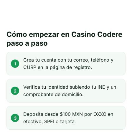
Cómo empezar en Casino Codere
paso a paso
Crea tu cuenta con tu correo, teléfono y
CURP en la página de registro.
Verifica tu identidad subiendo tu INE y un
comprobante de domicilio.
Deposita desde $100 MXN por OXXO en
efectivo, SPEI o tarjeta.