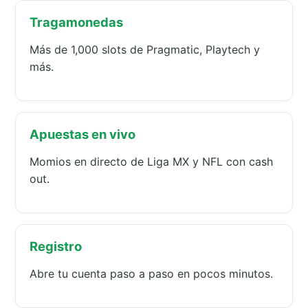
Tragamonedas
Más de 1,000 slots de Pragmatic, Playtech y
más.
Apuestas en vivo
Momios en directo de Liga MX y NFL con cash
out.
Registro
Abre tu cuenta paso a paso en pocos minutos.