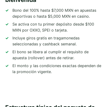
Bono del 100% hasta $7,000 MXN en apuestas
deportivas o hasta $5,000 MXN en casino.
Se activa con tu primer depósito desde $100
MXN por OXXO, SPEI o tarjeta.
Incluye giros gratis en tragamonedas
seleccionadas y cashback semanal.
El bono se libera al cumplir el requisito de
apuesta (rollover) antes de retirar.
El monto y las condiciones exactas dependen de
la promoción vigente.