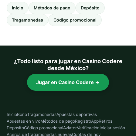
Inicio
Métodos de pago
Depósito
Tragamonedas
Código promocional
¿Todo listo para jugar en Casino Codere
desde México?
Jugar en Casino Codere →
Inicio
Bono
Tragamonedas
Apuestas deportivas
Apuestas en vivo
Métodos de pago
Registro
App
Retiros
Depósito
Código promocional
Aviator
Verificación
Iniciar sesión
Acerca de
Tragamonedas nuevas
Cuotas de hoy